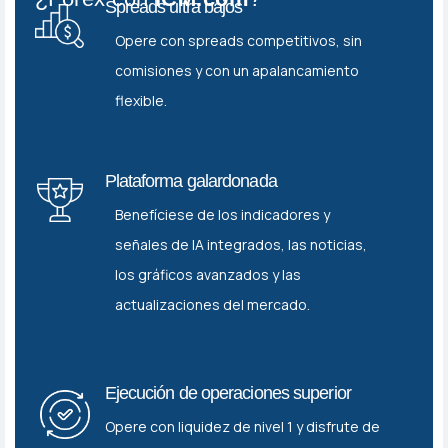
Spreads ultra bajos
Opere con spreads competitivos, sin
comisiones y con un apalancamiento
flexible.
Plataforma galardonada
Benefíciese de los indicadores y
señales de IA integrados, las noticias,
los gráficos avanzados y las
actualizaciones del mercado.
Ejecución de operaciones superior
Opere con liquidez de nivel 1 y disfrute de