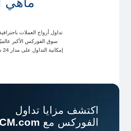
ماهي
ا
تداول أزواج العملات باحترافية
إمكانية التداول على مدار 24 ساعة يوميًا، 5 أيام في الأسبوع، مما يوفر فرصًا مستمرة لاستثمار كافة فرص التداول المتاحة.
اكتشف مزايا تداول
الفوركس مع
ICM.com