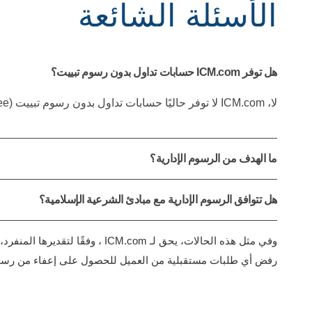
الأسئلة الشائعة
هل توفر ICM.com حسابات تداول بدون رسوم تبييت؟
لا، ICM.com لا توفر حاليًا حسابات تداول بدون رسوم تبييت (Swap-Free). لمزيد من التفاصيل، يُرجى الرجوع إلى الشروط والأحكام الخاصة بنا.
ما الهدف من الرسوم الإدارية؟
هل تتوافق الرسوم الإدارية مع مبادئ الشرعية الإسلامية؟
وفي مثل هذه الحالات، يحق لـ m
رفض أي طلبات مستقبلية من العميل للحصول على إعفاء من رسوم