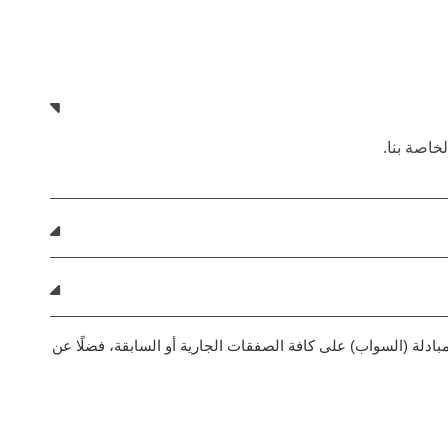
تعديل رسوم المبادلة (السواب) على كافة الصفقات الجارية أو السابقة، فضلًا عن