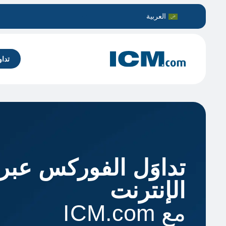
العربية
تدا
تداوَل الفوركس عبر
الإنترنت
مع ICM.com