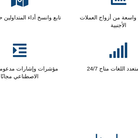
اسعة من أزواج العملات
تابع وانسخ أداء المتداولين ح
الأجنبية
دد اللغات متاح 24/7
مؤشرات وإشارات مدعومة 
الاصطناعي مجانًا