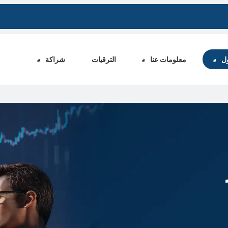
ول
معلومات عنا
الترقيات
شراكة