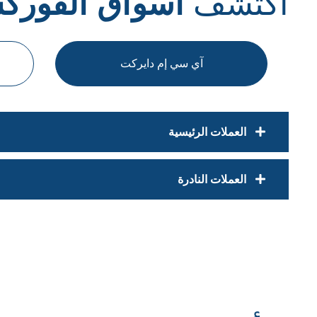
اكتشف
أسواق الفورك
آي سي إم دايركت
العملات الرئيسية
العملات النادرة