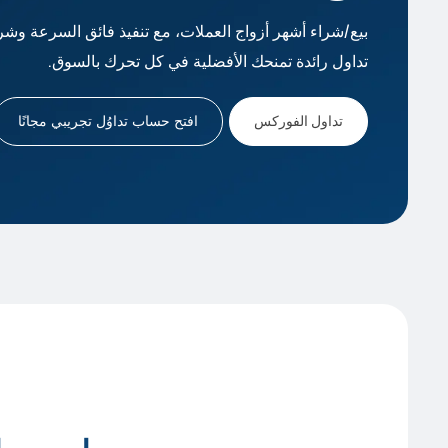
بيع/شراء أشهر أزواج العملات، مع تنفيذ فائق السرعة وش
تداول رائدة تمنحك الأفضلية في كل تحرك بالسوق.
تداول الفوركس
افتح حساب تداوُل تجريبي مجانًا