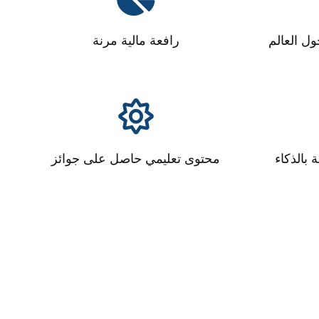
ول العالم
رافعة مالية مرنة
بالذكاء
محتوى تعليمي حاصل على جوائز