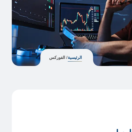
الرئيسية
/ الفوركس