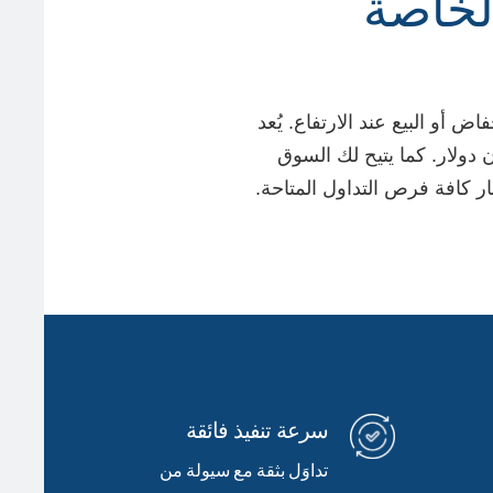
لخاصة
 أو البيع عند الارتفاع. يُعد
ميًا من حيث السيولة، حيث يتجاوز حجم تداوله اليومي 7.5 تريليون دولار. كما يتيح لك السوق
سرعة تنفيذ فائقة
تداوَل بثقة مع سيولة من