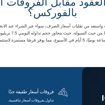
لعقود مقابل الفروقات ا
بالفوركس؟
 واستفد من تقلبات أسعار الصرف، سواء عبر الشراء عند الانخفاض
سوق الفوركس الأكبر عال
فروقات أسعار طفيفة جدًا
تداول بفروقات أسعار تنافسية،