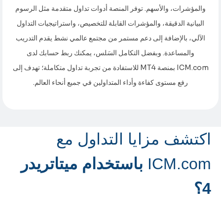
والمؤشرات، والأسهم. توفر المنصة أدوات تداول متقدمة مثل الرسوم
البيانية الدقيقة، والمؤشرات القابلة للتخصيص، واستراتيجيات التداول
الآلي، بالإضافة إلى دعم مستمر من مجتمع عالمي نشط يقدم التدريب
والمساعدة. وبفضل التكامل السَلس، يمكنك ربط حسابك لدى
ICM.com بمنصة MT4 للاستفادة من تجربة تداول متكاملة؛ تهدف إلى
رفع مستوى كفاءة وأداء المتداولين في جميع أنحاء العالم.
اكتشف مزايا التداول مع
ICM.com
باستخدام ميتاتريدر
4؟