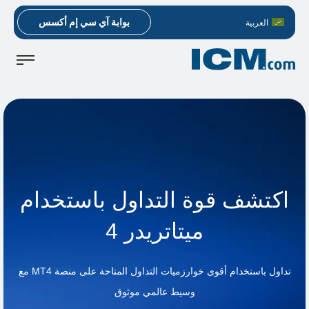
بوابة آي سي إم أكسس
العربية
اكتشف قوة التداول باستخدام
ميتاتريدر 4
تداول باستخدام أقوى خوارزميات التداول المتاحة على منصة MT4 مع
وسيط عالمي موثوق