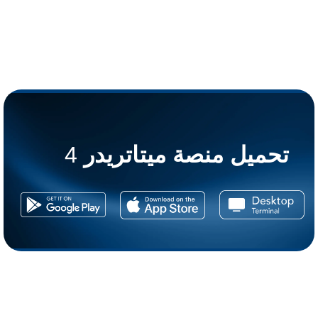
تحميل منصة ميتاتريدر
4