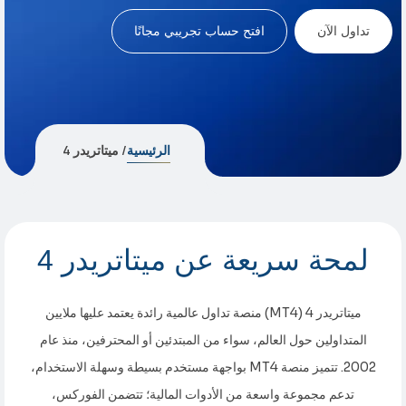
تداول الآن
افتح حساب تجريبي مجانًا
الرئيسية
/ ميتاتريدر 4
لمحة سريعة عن ميتاتريدر 4
ميتاتريدر 4 (MT4) منصة تداول عالمية رائدة يعتمد عليها ملايين
المتداولين حول العالم، سواء من المبتدئين أو المحترفين، منذ عام
2002. تتميز منصة MT4 بواجهة مستخدم بسيطة وسهلة الاستخدام،
تدعم مجموعة واسعة من الأدوات المالية؛ تتضمن الفوركس،