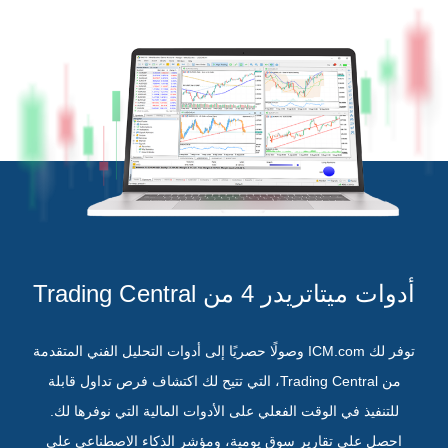
أدوات ميتاتريدر 4 من Trading Central
توفر لك ICM.com وصولًا حصريًا إلى أدوات التحليل الفني المتقدمة
من Trading Central، التي تتيح لك اكتشاف فرص تداول قابلة
للتنفيذ في الوقت الفعلي على الأدوات المالية التي نوفرها لك.
احصل على تقارير سوق يومية، ومؤشر الذكاء الاصطناعي على