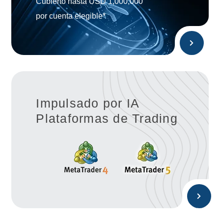
Cubierto hasta USD 1,000,000
por cuenta elegible*
Impulsado por IA
Plataformas de Trading