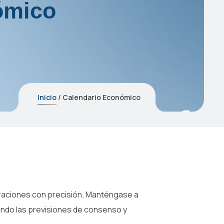
ómico
Inicio
/ Calendario Económico
eraciones con precisión. Manténgase a
ando las previsiones de consenso y