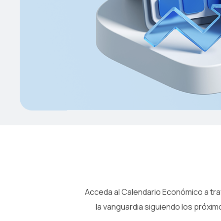
Acceda al Calendario Económico a tra
la vanguardia siguiendo los próxi