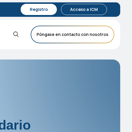
Registro
Acceso a ICM
Póngase en contacto con nosotros
dario