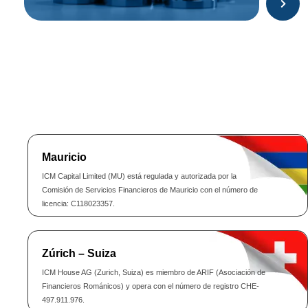
Mauricio
ICM Capital Limited (MU) está regulada y autorizada por la
Comisión de Servicios Financieros de Mauricio con el número de
licencia: C118023357.
Zúrich – Suiza
ICM House AG (Zurich, Suiza) es miembro de ARIF (Asociación de
Financieros Románicos) y opera con el número de registro CHE-
497.911.976.