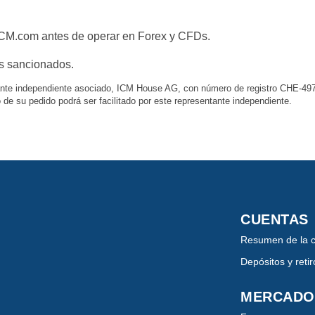
CM.com antes de operar en Forex y CFDs.
es sancionados.
ante independiente asociado, ICM House AG, con número de registro CHE-497.9
 de su pedido podrá ser facilitado por este representante independiente.
CUENTAS
Resumen de la 
Depósitos y retir
MERCADO