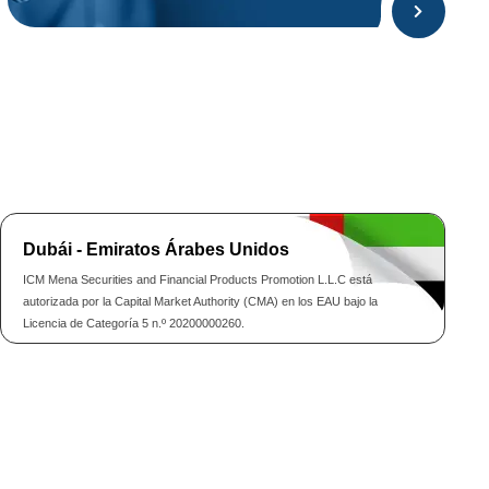
Dubái - Emiratos Árabes Unidos
ICM Mena Securities and Financial Products Promotion L.L.C está
autorizada por la Capital Market Authority (CMA) en los EAU bajo la
Licencia de Categoría 5 n.º 20200000260.