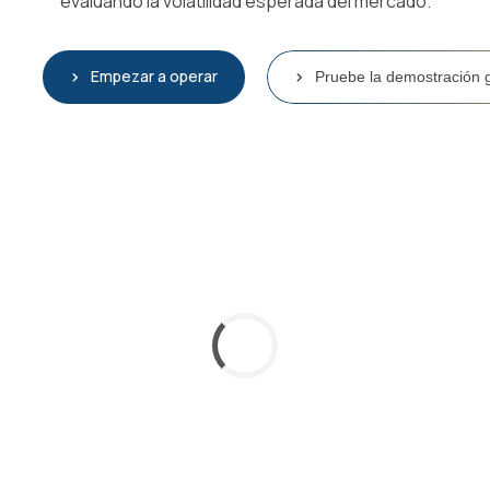
evaluando la volatilidad esperada del mercado.
Empezar a operar
Pruebe la demostración g