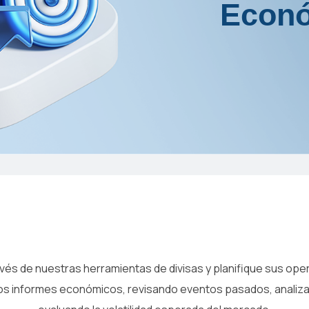
Econ
vés de nuestras herramientas de divisas y planifique sus op
mos informes económicos, revisando eventos pasados, analiz