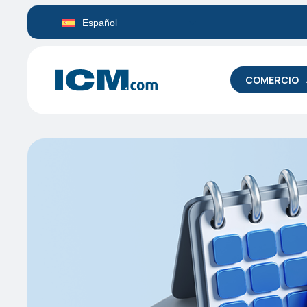
Español
COMERCIO