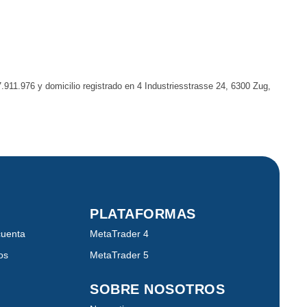
11.976 y domicilio registrado en 4 Industriesstrasse 24, 6300 Zug,
PLATAFORMAS
cuenta
MetaTrader 4
os
MetaTrader 5
SOBRE NOSOTROS