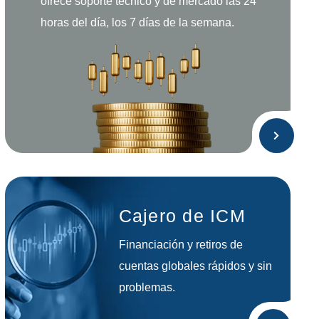
ofrece soporte técnico y de mercado las 24
horas del día, los 7 días de la semana.
Cajero de ICM
Financiación y retiros de
cuentas globales rápidos y sin
problemas.