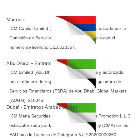
Mauricio
ICM Capital Limited (MU) está regulada y autorizada por la
Comisión de Servicios Financieros de Mauricio con el
número de licencia: C118023357.
Abu Dhabi – Emiratos Árabes Unidos
ICM Limited (Abu Dhabi, EAU) está regulada y autorizada
por el número de registro de la Autoridad Reguladora de
Servicios Financieros (FSRA) de Abu Dhabi Global Markets
(ADGM): 210045.
Dubái - Emiratos Árabes Unidos
ICM Mena Securities and Financial Products Promotion L.L.C
está autorizada por la Capital Market Authority (CMA) en los
EAU bajo la Licencia de Categoría 5 n.º 20200000260.