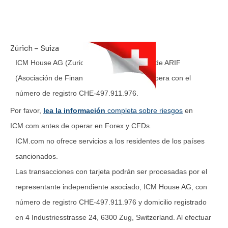
Zúrich – Suiza
ICM House AG (Zurich, Suiza) es miembro de ARIF
(Asociación de Financieros Románicos) y opera con el
número de registro CHE-497.911.976.
Por favor,
lea la información
completa sobre riesgos
en
ICM.com antes de operar en Forex y CFDs.
ICM.com no ofrece servicios a los residentes de los países
sancionados.
Las transacciones con tarjeta podrán ser procesadas por el
representante independiente asociado, ICM House AG, con
número de registro CHE-497.911.976 y domicilio registrado
en 4 Industriesstrasse 24, 6300 Zug, Switzerland. Al efectuar