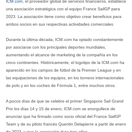
ICM.com
, el proveedor global de servicios financieros, establece
una asociación estratégica con el equipo France SailGP para
2023. La asociación tiene como objetivo crear beneficios para
ambos socios en sus respectivas actividades comerciales.
Durante la última década, ICM.com ha optado constantemente
por asociarse con los principales deportes mundiales,
aumentando el alcance de marketing de la compañía en los
cinco continentes. Históricamente, el logotipo de la ICM.com ha
aparecido en los campos de fútbol de la Premier League y en
las equipaciones de los equipos, en los torneos internacionales
de polo y en los coches de Fórmula 1, entre muchos otros.
A pocos días de que se celebre el primer Singapore Sail Grand
Prix los días 14 y 15 de enero, ICM.com se enorgullece de
anunciar que ha firmado como socio oficial del France SailGP
Team y de su piloto francés Quentin Delapierre a partir de enero
de 2023, y que la asociación dura tres años.