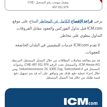
وتعمل بموجب رقم التسجيل CHE-
497.911.976
يرجى
قراءة الإفصاح
الكامل عن المخاطر
المتاح على موقع
ICM.com قبل تداول الفوركس والعقود مقابل الفروقات.
التداول ينطوي على مخاطر.
لا تقدم ICM.com خدمات للمقيمين في البلدان الخاضعة
للعقوبات.
قد تتم معالجة معاملات البطاقات من خلال الممثل المستقل المرتبط،
ICM House AG، والمسجل تحت الرقم CHE-497.911.976، وعنوانه
المسجل في 4 Industriesstrasse 24, 6300 Zug, Switzerland. ومن
خلال إجراء عملية دفع، فإنك تقر وتوافق على أنه قد يتم تسهيل دفع
قيمة طلبك من خلال هذا الممثل المستقل.