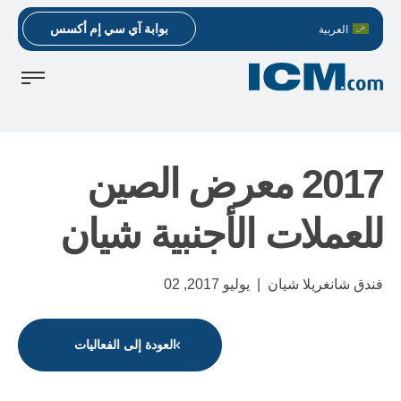
بوابة آي سي إم أكسس
العربية
2017 معرض الصين
للعملات الأجنبية شيان
فندق شانغريلا شيان |
يوليو 2017,
02
العودة إلى الفعاليات