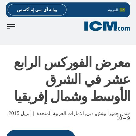
بوابة آي سي إم أكسس
العربية
معرض الفوركس الرابع
عشر في الشرق
الأوسط وشمال إفريقيا
فندق جميرا بيتش, دبي, الإمارات العربية المتحدة |
أبريل 2015,
9 – 10