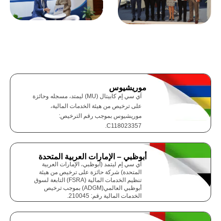
موريشيوس
آي سي إم كابيتال (MU) ليمتد، مسجله وحائزة
على ترخيص من هيئة الخدمات المالية،
موريشيوس بموجب رقم الترخيص:
C118023357.
أبوظبي – الإمارات العربية المتحدة
آي سي إم ليتمد (أبوظبي، الإمارات العربية
المتحدة) شركة حائزة على ترخيص من هيئة
تنظيم الخدمات المالية (FSRA) التابعة لسوق
أبوظبي العالمي(ADGM) بموجب ترخيص
الخدمات المالية رقم: 210045.