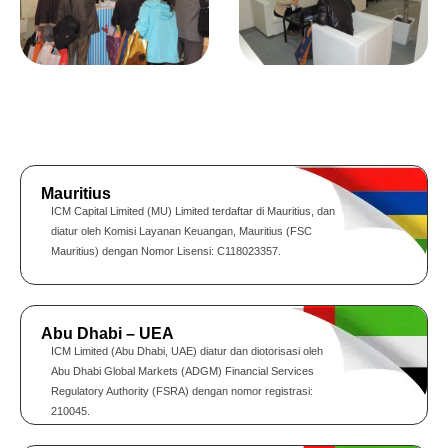
Mauritius
ICM Capital Limited (MU) Limited terdaftar di Mauritius, dan
diatur oleh Komisi Layanan Keuangan, Mauritius (FSC
Mauritius) dengan Nomor Lisensi: C118023357.
Abu Dhabi – UEA
ICM Limited (Abu Dhabi, UAE) diatur dan diotorisasi oleh
Abu Dhabi Global Markets (ADGM) Financial Services
Regulatory Authority (FSRA) dengan nomor registrasi:
210045.