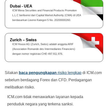
Dubai - UEA
ICM Mena Securities and Financial Products Promotion
L.L.C berlisensi dari Capital Market Authority (CMA) di UEA
berdasarkan Lisensi Kategori 5 No. 20200000260.
Zurich – Swiss
ICM House AG (Zurich, Swiss) adalah anggota ARIF
(Association Romande des Intermediaries Financiers)
dengan nomor registrasi CHE-497.911.976.
Silakan
baca pengungkapan
risiko lengkap
di ICM.com
sebelum berdagang Forex dan CFD. Perdagangan
melibatkan risiko.
ICM.com tidak menawarkan layanan kepada
penduduk negara yang terkena sanksi.