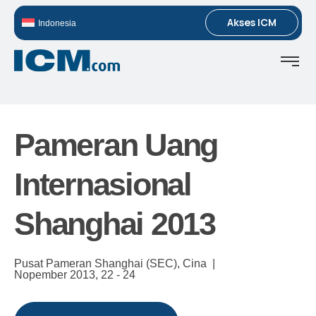
Akses ICM
Indonesia
Pameran Uang
Internasional
Shanghai 2013
Pusat Pameran Shanghai (SEC), Cina |
Nopember 2013,
22 - 24