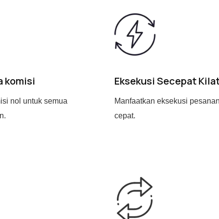
a komisi
Eksekusi Secepat Kila
isi nol untuk semua
Manfaatkan eksekusi pesana
n.
cepat
.