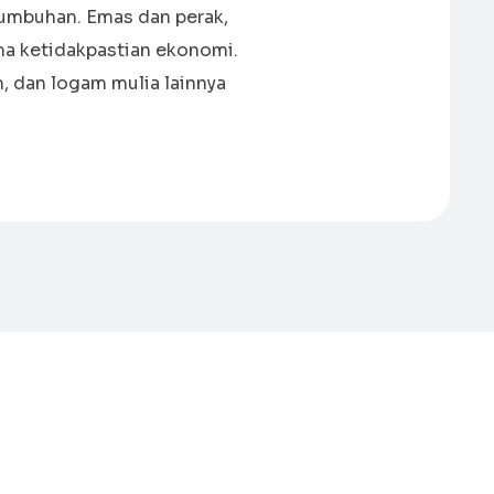
umbuhan. Emas dan perak,
ma ketidakpastian ekonomi.
 dan logam mulia lainnya