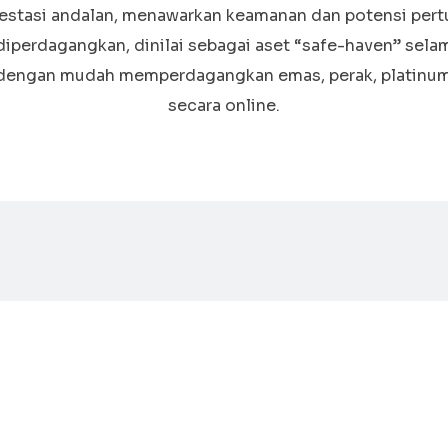
vestasi andalan, menawarkan keamanan dan potensi pert
diperdagangkan, dinilai sebagai aset “safe-haven” sela
dengan mudah memperdagangkan emas, perak, platinum,
secara online.