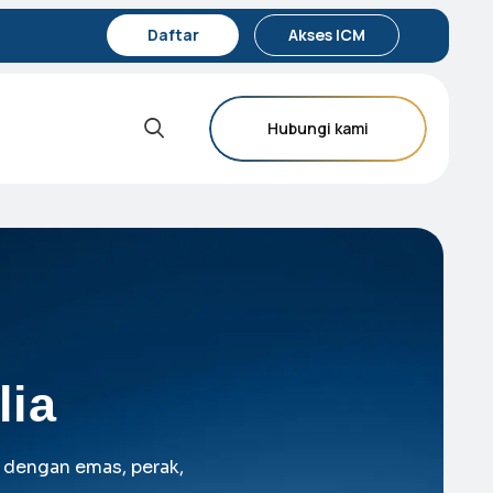
Daftar
Akses ICM
Hubungi kami
lia
 dengan emas, perak,