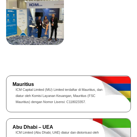
Mauritius
ICM Capital Limited (MU) Limited terdaftar di Mauritius, dan
diatur oleh Komisi Layanan Keuangan, Mauritius (FSC
Mauritius) dengan Nomor Lisensi: C118023357.
Abu Dhabi – UEA
ICM Limited (Abu Dhabi, UAE) diatur dan diotorisasi oleh