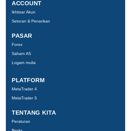
ACCOUNT
Ikhtisar Akun
Setoran & Penarikan
PASAR
Forex
Saham AS
Logam mulia
PLATFORM
MetaTrader 4
MetaTrader 5
TENTANG KITA
Peraturan
Berita