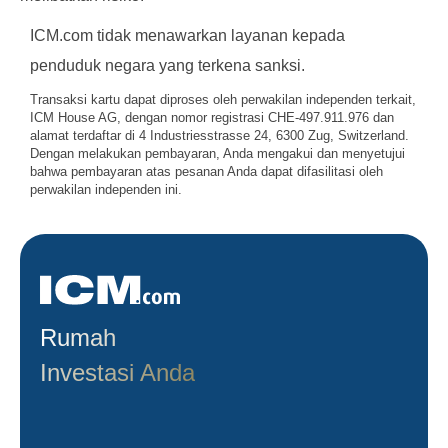
ICM.com tidak menawarkan layanan kepada
penduduk negara yang terkena sanksi.
Transaksi kartu dapat diproses oleh perwakilan independen terkait,
ICM House AG, dengan nomor registrasi CHE-497.911.976 dan
alamat terdaftar di 4 Industriesstrasse 24, 6300 Zug, Switzerland.
Dengan melakukan pembayaran, Anda mengakui dan menyetujui
bahwa pembayaran atas pesanan Anda dapat difasilitasi oleh
perwakilan independen ini.
Rumah
Investasi Anda