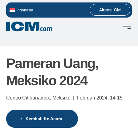
Akses ICM
Indonesia
Pameran Uang,
Meksiko 2024
Centro Citibanamex, Meksiko |
Februari 2024,
14-15
Kembali Ke Acara