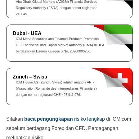
Abu Dhabi Global Markets (ADGM) Financial Services
Regulatory Authority (FSRA) dengan nomor registrasi:
210045.
Dubai - UEA
ICM Mena Securities and Financial Products Promotion
L.L.C berlisensi dari Capital Market Authority (CMA) di UEA
berdasarkan Lisensi Kategori 5 No. 20200000260.
Zurich – Swiss
ICM House AG (Zurich, Swiss) adalah anggota ARIF
(Association Romande des Intermediaries Financiers)
dengan nomor registrasi CHE-497.911.976.
Silakan
baca pengungkapan
risiko lengkap
di ICM.com
sebelum berdagang Forex dan CFD. Perdagangan
melibatkan risiko.