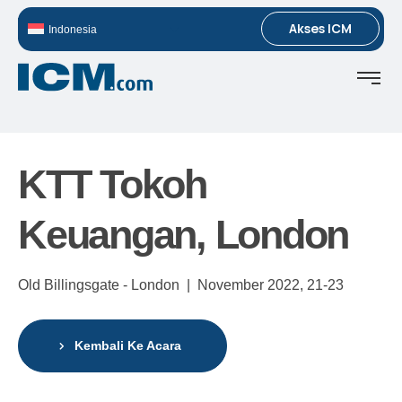
Akses ICM
Indonesia
KTT Tokoh
Keuangan, London
Old Billingsgate - London |
November 2022,
21-23
Kembali Ke Acara