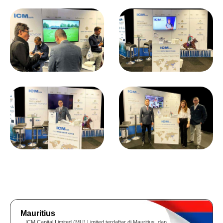
Mauritius
ICM Capital Limited (MU) Limited terdaftar di Mauritius, dan