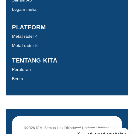
Logam mulia
PLATFORM
MetaTrader 4
MetaTrader 5
TENTANG KITA
Peraturan
Berita
©2026 ICM. Semua Hak Dilindungi Undang-Undang.