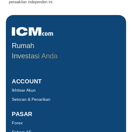
perwakilan independen ini.
Rumah
Investasi Anda
ACCOUNT
Ikhtisar Akun
Setoran & Penarikan
PASAR
Forex
Saham AS