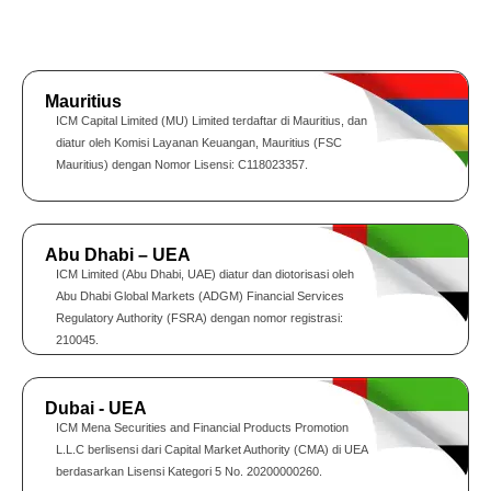
Mauritius
ICM Capital Limited (MU) Limited terdaftar di Mauritius, dan
diatur oleh Komisi Layanan Keuangan, Mauritius (FSC
Mauritius) dengan Nomor Lisensi: C118023357.
Abu Dhabi – UEA
ICM Limited (Abu Dhabi, UAE) diatur dan diotorisasi oleh
Abu Dhabi Global Markets (ADGM) Financial Services
Regulatory Authority (FSRA) dengan nomor registrasi:
210045.
Dubai - UEA
ICM Mena Securities and Financial Products Promotion
L.L.C berlisensi dari Capital Market Authority (CMA) di UEA
berdasarkan Lisensi Kategori 5 No. 20200000260.