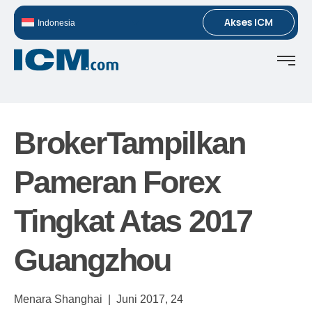
Akses ICM
Indonesia
BrokerTampilkan
Pameran Forex
Tingkat Atas 2017
Guangzhou
Menara Shanghai |
Juni 2017,
24