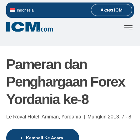
Akses ICM
Indonesia
Pameran dan
Penghargaan Forex
Yordania ke-8
Le Royal Hotel, Amman, Yordania |
Mungkin 2013,
7 - 8
Kembali Ke Acara