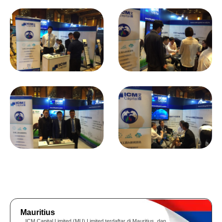
Mauritius
ICM Capital Limited (MU) Limited terdaftar di Mauritius, dan