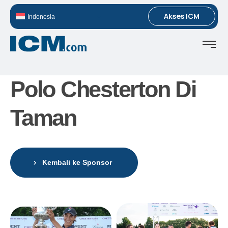
Akses ICM
Indonesia
Polo Chesterton Di
Taman
Kembali ke Sponsor