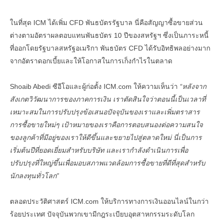
ในที่สุด ICM ได้เพิ่ม CFD พันธบัตรรัฐบาล นี่คือสัญญาซื้อขายส่วน
ต่างตามอัตราผลตอบแทนพันธบัตร 10 ปีของสหรัฐฯ ซึ่งเป็นภาระหนี้
ที่ออกโดยรัฐบาลสหรัฐอเมริกา พันธบัตร CFD ได้รับอิทธิพลอย่างมาก
จากอัตราดอกเบี้ยและให้โอกาสในการเก็งกําไรในตลาด
Shoaib Abedi ซีอีโอและผู้ก่อตั้ง ICM.com ให้ความเห็นว่า
“หลังจาก
สังเกตวิวัฒนาการของภาคการเงิน เราตัดสินใจว่าตอนนี้เป็นเวลาที่
เหมาะสมในการปรับปรุงข้อเสนอปัจจุบันของเราและเพิ่มตราสาร
การซื้อขายใหม่ๆ เป้าหมายของเราคือการตอบสนองต่อความสนใจ
ของลูกค้าที่มีอยู่ของเราให้ดีขึ้นและขยายไปสู่ตลาดใหม่ นี่เป็นการ
เริ่มต้นปีที่ยอดเยี่ยมสําหรับบริษัท และเรากําลังดําเนินการเพื่อ
ปรับปรุงที่ใหญ่ขึ้นเพื่อมอบสภาพแวดล้อมการซื้อขายที่ดีที่สุดสําหรับ
นักลงทุนทั่วโลก”
ตลอดประวัติศาสตร์ ICM.com ให้บริการทางการเงินออนไลน์ในกว่า
ร้อยประเทศ ปัจจุบันพวกเขามีกฎระเบียบอุตสาหกรรมระดับโลก