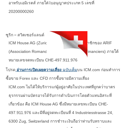
อาหรับเอมิเรตส์ ภายใต้ใบอนุญาตประเภท 5 เลขที่
20200000260
ซูริก – สวิตเซอร์แลนด์
ICM House AG (Zurich, Switzerland) เป็นสมาชิกของ ARIF
(Association Romande des Intermediaries Financiers) ภายใต้
หมายเลขจดทะเบียน CHE-497.911.976
โปรด
อ่านการเปิดเผยความเสี่ยง
ฉบับเต็ม
บน ICM.com ก่อนทําการ
ซื้อขาย Forex และ CFD การซื้อขายมีความเสี่ยง
ICM.com ไม่ได้ให้บริการแก่ผู้อยู่อาศัยในประเทศที่ถูกคว่ําบาตร
ธุรกรรมผ่านบัตรอาจได้รับการดำเนินการโดยตัวแทนอิสระที่
เกี่ยวข้อง คือ ICM House AG ซึ่งมีหมายเลขทะเบียน CHE-
497.911.976 และมีที่อยู่จดทะเบียนที่ 4 Industriesstrasse 24,
6300 Zug, Switzerland การชำระเงินถือว่าท่านรับทราบและ