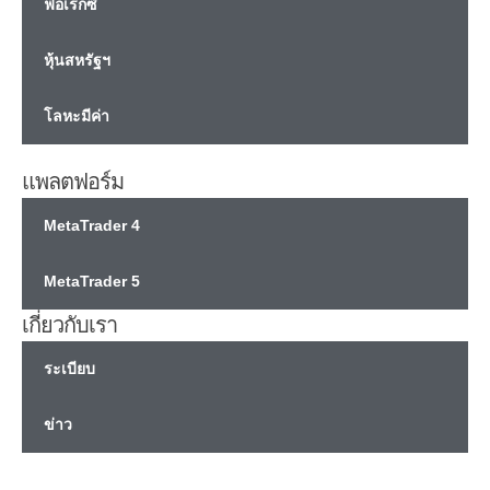
ฟอเร็กซ์
หุ้นสหรัฐฯ
โลหะมีค่า
แพลตฟอร์ม
MetaTrader 4
MetaTrader 5
เกี่ยวกับเรา
ระเบียบ
ข่าว