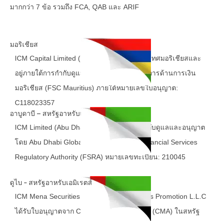
มากกว่า 7 ข้อ รวมถึง FCA, QAB และ ARIF
มอริเชียส
ICM Capital Limited (MU) จดทะเบียนในประเทศมอริเชียสและ
อยู่ภายใต้การกำกับดูแลของคณะกรรมการบริการด้านการเงิน
มอริเชียส (FSC Mauritius) ภายใต้หมายเลขใบอนุญาต:
C118023357
อาบูดาบี – สหรัฐอาหรับเอมิเรตส์
ICM Limited (Abu Dhabi, UAE) ได้รับการกำกับดูแลและอนุญาต
โดย Abu Dhabi Global Markets (ADGM) Financial Services
Regulatory Authority (FSRA) หมายเลขทะเบียน: 210045
ดูไบ - สหรัฐอาหรับเอมิเรตส์
ICM Mena Securities and Financial Products Promotion L.L.C
ได้รับใบอนุญาตจาก Capital Market Authority (CMA) ในสหรัฐ