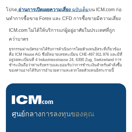
โปรด
อ่านการเปิดเผยความเสี่ยง
ฉบับเต็ม
บน ICM.com ก่อ
นทําการซื้อขาย Forex และ CFD การซื้อขายมีความเสี่ยง
ICM.com ไม่ได้ให้บริการแก่ผู้อยู่อาศัยในประเทศที่ถูก
คว่ําบาตร
ธุรกรรมผ่านบัตรอาจได้รับการดำเนินการโดยตัวแทนอิสระที่เกี่ยวข้อง
คือ ICM House AG ซึ่งมีหมายเลขทะเบียน CHE-497.911.976 และมีที่
อยู่จดทะเบียนที่ 4 Industriesstrasse 24, 6300 Zug, Switzerland การ
ชำระเงินถือว่าท่านรับทราบและยอมรับว่าการชำระเงินสำหรับคำสั่งซื้อ
ของท่านอาจได้รับการอำนวยความสะดวกโดยตัวแทนอิสระรายนี้
ศูนย์กลางการลงทุนของคุณ