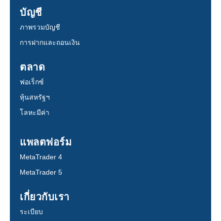
บัญชี
ภาพรวมบัญชี
การฝากและถอนเงิน
ตลาด
ฟอเร็กซ์
หุ้นสหรัฐฯ
โลหะมีค่า
แพลตฟอร์ม
MetaTrader 4
MetaTrader 5
เกี่ยวกับเรา
ระเบียบ