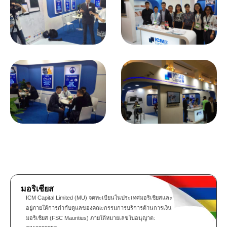
มอริเชียส
ICM Capital Limited (MU) จดทะเบียนในประเทศมอริเชียสและ
อยู่ภายใต้การกำกับดูแลของคณะกรรมการบริการด้านการเงิน
มอริเชียส (FSC Mauritius) ภายใต้หมายเลขใบอนุญาต: