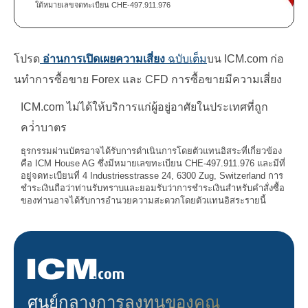
ใต้หมายเลขจดทะเบียน CHE-497.911.976
โปรด
อ่านการเปิดเผยความเสี่ยง
ฉบับเต็ม
บน ICM.com ก่อ
นทําการซื้อขาย Forex และ CFD การซื้อขายมีความเสี่ยง
ICM.com ไม่ได้ให้บริการแก่ผู้อยู่อาศัยในประเทศที่ถูก
คว่ําบาตร
ธุรกรรมผ่านบัตรอาจได้รับการดำเนินการโดยตัวแทนอิสระที่เกี่ยวข้อง
คือ ICM House AG ซึ่งมีหมายเลขทะเบียน CHE-497.911.976 และมีที่
อยู่จดทะเบียนที่ 4 Industriesstrasse 24, 6300 Zug, Switzerland การ
ชำระเงินถือว่าท่านรับทราบและยอมรับว่าการชำระเงินสำหรับคำสั่งซื้อ
ของท่านอาจได้รับการอำนวยความสะดวกโดยตัวแทนอิสระรายนี้
ศูนย์กลางการลงทุนของคุณ