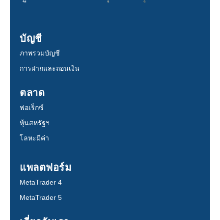
บัญชี
ภาพรวมบัญชี
การฝากและถอนเงิน
ตลาด
ฟอเร็กซ์
หุ้นสหรัฐฯ
โลหะมีค่า
แพลตฟอร์ม
MetaTrader 4
MetaTrader 5