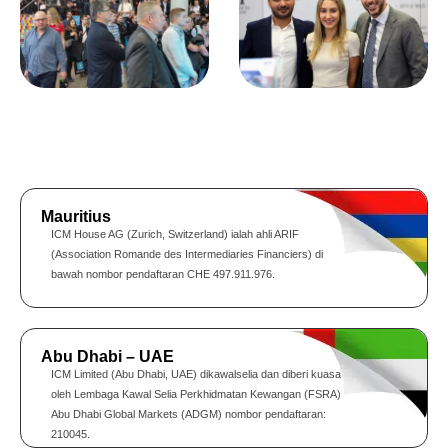
Mauritius
ICM House AG (Zurich, Switzerland) ialah ahli ARIF
(Association Romande des Intermediaries Financiers) di
bawah nombor pendaftaran CHE 497.911.976.
Abu Dhabi – UAE
ICM Limited (Abu Dhabi, UAE) dikawalselia dan diberi kuasa
oleh Lembaga Kawal Selia Perkhidmatan Kewangan (FSRA)
Abu Dhabi Global Markets (ADGM) nombor pendaftaran:
210045.