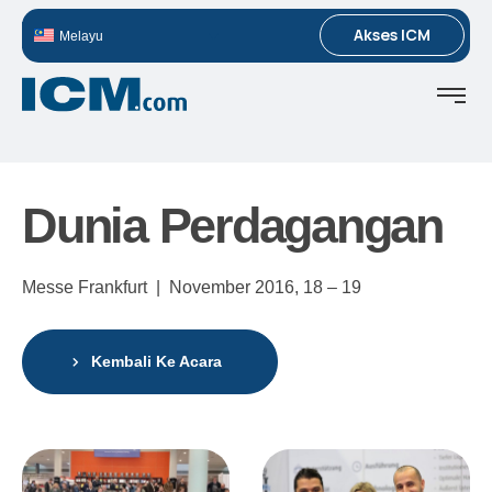
Akses ICM
Melayu
Dunia Perdagangan
Messe Frankfurt |
November 2016,
18 – 19
Kembali Ke Acara