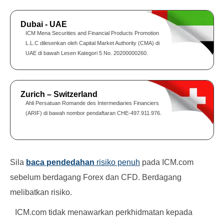
Dubai - UAE
ICM Mena Securities and Financial Products Promotion
L.L.C dilesenkan oleh Capital Market Authority (CMA) di
UAE di bawah Lesen Kategori 5 No. 20200000260.
Zurich – Switzerland
Ahli Persatuan Romande des Intermediaries Financiers
(ARIF) di bawah nombor pendaftaran CHE-497.911.976.
Sila
baca pendedahan
risiko penuh
pada ICM.com
sebelum berdagang Forex dan CFD. Berdagang
melibatkan risiko.
ICM.com tidak menawarkan perkhidmatan kepada