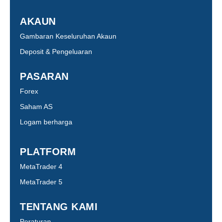
AKAUN
Gambaran Keseluruhan Akaun
Deposit & Pengeluaran
PASARAN
Forex
Saham AS
Logam berharga
PLATFORM
MetaTrader 4
MetaTrader 5
TENTANG KAMI
Peraturan