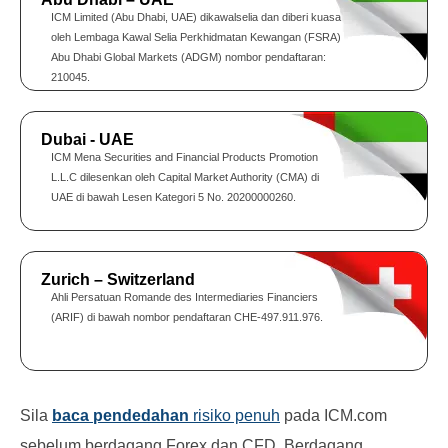
ICM Limited (Abu Dhabi, UAE) dikawalselia dan diberi kuasa
oleh Lembaga Kawal Selia Perkhidmatan Kewangan (FSRA)
Abu Dhabi Global Markets (ADGM) nombor pendaftaran:
210045.
Dubai - UAE
ICM Mena Securities and Financial Products Promotion
L.L.C dilesenkan oleh Capital Market Authority (CMA) di
UAE di bawah Lesen Kategori 5 No. 20200000260.
Zurich – Switzerland
Ahli Persatuan Romande des Intermediaries Financiers
(ARIF) di bawah nombor pendaftaran CHE-497.911.976.
Sila
baca pendedahan
risiko penuh
pada ICM.com
sebelum berdagang Forex dan CFD. Berdagang