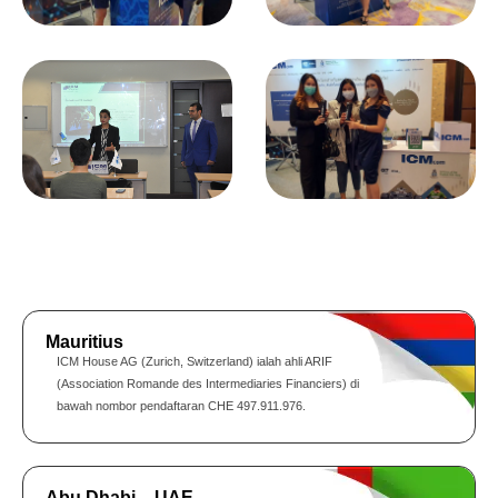
Mauritius
ICM House AG (Zurich, Switzerland) ialah ahli ARIF
(Association Romande des Intermediaries Financiers) di
bawah nombor pendaftaran CHE 497.911.976.
Abu Dhabi – UAE