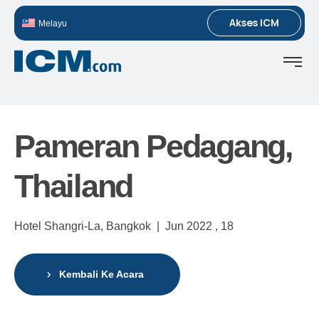
Akses ICM
Melayu
Pameran Pedagang,
Thailand
Hotel Shangri-La, Bangkok |
Jun 2022 ,
18
Kembali Ke Acara