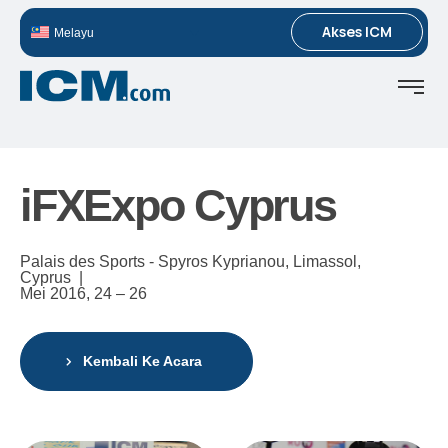
Akses ICM
Melayu
iFXExpo Cyprus
Palais des Sports - Spyros Kyprianou, Limassol,
Cyprus |
Mei 2016,
24 – 26
Kembali Ke Acara