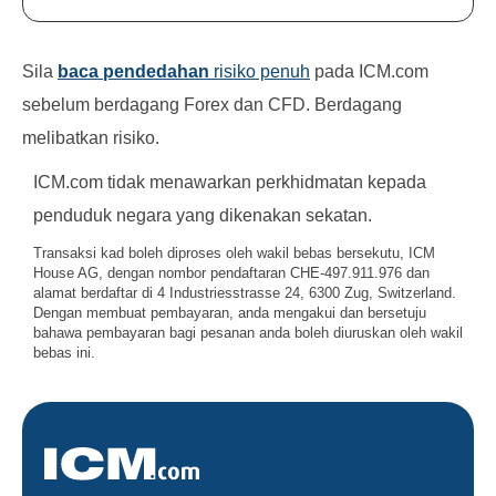
Sila
baca pendedahan
risiko penuh
pada ICM.com
sebelum berdagang Forex dan CFD. Berdagang
melibatkan risiko.
ICM.com tidak menawarkan perkhidmatan kepada
penduduk negara yang dikenakan sekatan.
Transaksi kad boleh diproses oleh wakil bebas bersekutu, ICM
House AG, dengan nombor pendaftaran CHE-497.911.976 dan
alamat berdaftar di 4 Industriesstrasse 24, 6300 Zug, Switzerland.
Dengan membuat pembayaran, anda mengakui dan bersetuju
bahawa pembayaran bagi pesanan anda boleh diuruskan oleh wakil
bebas ini.