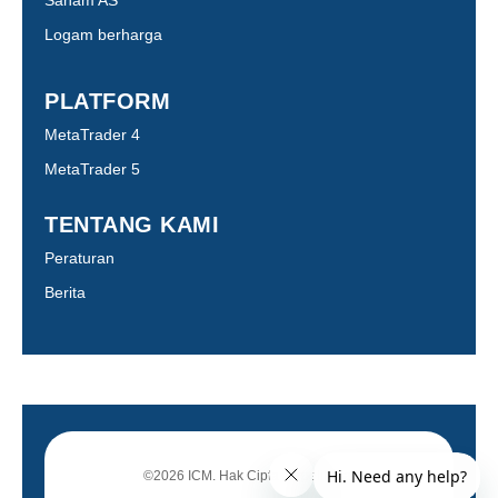
Logam berharga
PLATFORM
MetaTrader 4
MetaTrader 5
TENTANG KAMI
Peraturan
Berita
©2026 ICM. Hak Cipta Terpelihara.