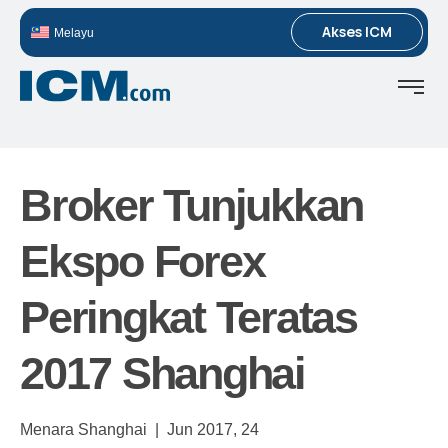
Akses ICM
Melayu
Broker Tunjukkan
Ekspo Forex
Peringkat Teratas
2017 Shanghai
Menara Shanghai |
Jun 2017,
24