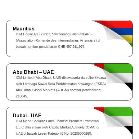
Mauritius
ICM House AG (Zurich, Switzerland) ialah ahli ARIF
(Association Romande des Intermediaries Financiers) di
bawah nombor pendaftaran CHE 497.911.976.
Abu Dhabi – UAE
ICM Limited (Abu Dhabi, UAE) dikawalselia dan diberi kuasa
oleh Lembaga Kawal Selia Perkhidmatan Kewangan (FSRA)
Abu Dhabi Global Markets (ADGM) nombor pendaftaran:
210045.
Dubai - UAE
ICM Mena Securities and Financial Products Promotion
L.L.C dilesenkan oleh Capital Market Authority (CMA) di
UAE di bawah Lesen Kategori 5 No. 20200000260.