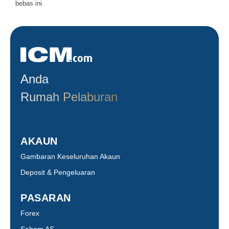
bebas ini.
Anda
Rumah Pelaburan
AKAUN
Gambaran Keseluruhan Akaun
Deposit & Pengeluaran
PASARAN
Forex
Saham AS