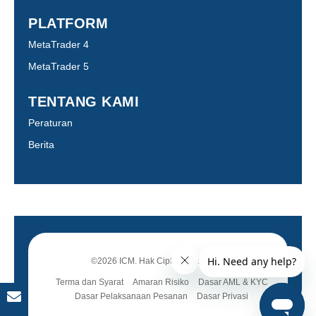
PLATFORM
MetaTrader 4
MetaTrader 5
TENTANG KAMI
Peraturan
Berita
©2026 ICM. Hak Cipta Terpelihara.
Terma dan Syarat
Amaran Risiko
Dasar AML & KYC
Dasar Pelaksanaan Pesanan
Dasar Privasi