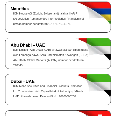
Mauritius
ICM House AG (Zurich, Switzerland) ialah ahli ARIF
(Association Romande des Intermediaries Financiers) di
bawah nombor pendaftaran CHE 497.911.976.
Abu Dhabi – UAE
ICM Limited (Abu Dhabi, UAE) dikawalselia dan diberi kuasa
oleh Lembaga Kawal Selia Perkhidmatan Kewangan (FSRA)
Abu Dhabi Global Markets (ADGM) nombor pendaftaran:
210045.
Dubai - UAE
ICM Mena Securities and Financial Products Promotion
L.L.C dilesenkan oleh Capital Market Authority (CMA) di
UAE di bawah Lesen Kategori 5 No. 20200000260.