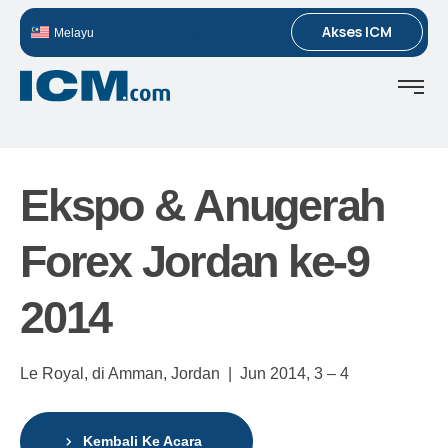
Akses ICM
Melayu
Ekspo & Anugerah
Forex Jordan ke-9
2014
Le Royal, di Amman, Jordan |
Jun 2014,
3 – 4
Kembali Ke Acara