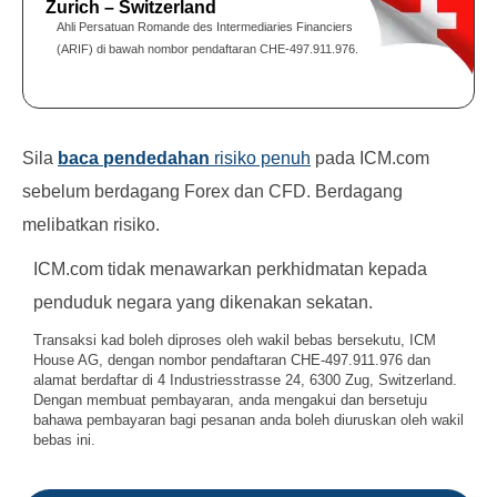
Zurich – Switzerland
Ahli Persatuan Romande des Intermediaries Financiers
(ARIF) di bawah nombor pendaftaran CHE-497.911.976.
Sila
baca pendedahan
risiko penuh
pada ICM.com
sebelum berdagang Forex dan CFD. Berdagang
melibatkan risiko.
ICM.com tidak menawarkan perkhidmatan kepada
penduduk negara yang dikenakan sekatan.
Transaksi kad boleh diproses oleh wakil bebas bersekutu, ICM
House AG, dengan nombor pendaftaran CHE-497.911.976 dan
alamat berdaftar di 4 Industriesstrasse 24, 6300 Zug, Switzerland.
Dengan membuat pembayaran, anda mengakui dan bersetuju
bahawa pembayaran bagi pesanan anda boleh diuruskan oleh wakil
bebas ini.